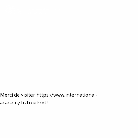
Menu
Programmes
préuniversitaires
Merci de visiter https://www.international-
academy.fr/fr/#PreU