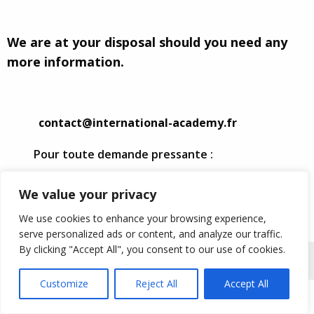
Nous contacter
We are at your disposal should you need any
more information.
Besoin d’un renseignement ?
contact@international-academy.fr
Pour toute demande pressante :
+33 320 798 742
We value your privacy
We use cookies to enhance your browsing experience,
serve personalized ads or content, and analyze our traffic.
By clicking "Accept All", you consent to our use of cookies.
International Academy © 2023 Tous droits réservés.
Mentions légales
Customize
Reject All
Accept All