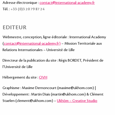
Adresse électronique :
contact@international-academy.fr
Tél. :
+33 (0)3 20 79 87 24
EDITEUR
Webmestre, conception, ligne éditoriale : International Academy
(
contact@international-academy.fr)
– Mission Territoriale aux
Relations Internationales – Université de Lille
Directeur de la publication du site : Régis BORDET, Président de
l’Université de Lille
Hébergement du site :
OVH
Graphisme : Maxime Dernoncourt (maxime@ukhom.com) |
Développement : Martin Diais (martin@ukhom.com) & Clément
Staelen (clement@ukhom.com) –
Ukhöm – Creative Studio