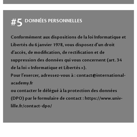
#5
DONNÉES PERSONNELLES
Conformément aux dispositions de la loi Informatique et
Libertés du 6 janvier 1978, vous disposez d’un droit
d’accès, de modification, de rectification et de
suppression des données qui vous concernent (art. 34
de la loi « Informatique et Libertés »).
Pour l’exercer, adressez-vous à : contact@international-
academy.fr
ou contacter le délégué à la protection des données
(DPO) par le formulaire de contact : https://www.univ-
lille.fr/contact-dpo/