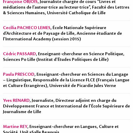
Françoise OBJOIS
, Journaliste chargée de cours “Livres et
médiations de l’auteur·trice au lecteur·trice”, Faculté des Lettres
& Sciences Humaines, Université Catholique de Lille
Cecília PACHECO LEMES
, École Nationale Supérieure
d’Architecture et de Paysage de Lille, Ancienne étudiante de
l’International Academy (session 2015)
Cédric PASSARD
, Enseignant-chercheur en Science Politique,
Sciences Po Lille (Institut d’Études Politiques de Lille)
Paula PRESCOD
, Enseignant-chercheur en Sciences du Langage
– Linguistique, Responsable de la Licence FLCE (Français Langue
et Culture Étrangères), Université de Picardie Jules Verne
Yves RENARD
, Journaliste, Directeur adjoint en charge du
Développement France et International de l’École Supérieure de
Journalisme de Lille
Martine REY
, Enseignant-chercheur en Langues, Culture et
Société, UniLaSalle Beauvais