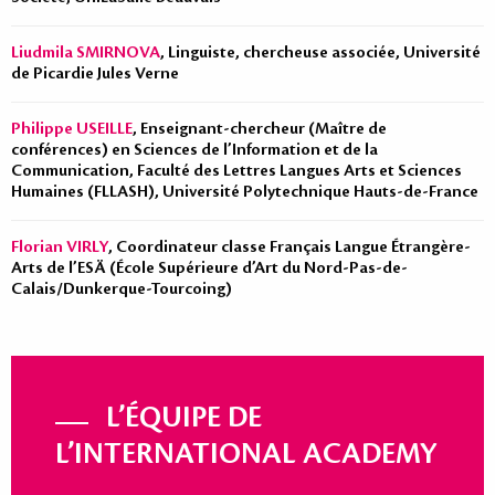
Liudmila SMIRNOVA
, Linguiste, chercheuse associée, Université
de Picardie Jules Verne
Philippe USEILLE
, Enseignant-chercheur (Maître de
conférences) en Sciences de l’Information et de la
Communication, Faculté des Lettres Langues Arts et Sciences
Humaines (FLLASH), Université Polytechnique Hauts-de-France
Florian VIRLY
, Coordinateur classe Français Langue Étrangère-
Arts de l’ESÄ (École Supérieure d’Art du Nord-Pas-de-
Calais/Dunkerque-Tourcoing)
L’ÉQUIPE DE
L’INTERNATIONAL ACADEMY